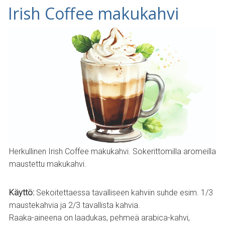
Irish Coffee makukahvi
Herkullinen Irish Coffee makukahvi. Sokerittomilla aromeilla
maustettu makukahvi.
Käyttö:
Sekoitettaessa tavalliseen kahviin suhde esim. 1/3
maustekahvia ja 2/3 tavallista kahvia.
Raaka-aineena on laadukas, pehmeä arabica-kahvi,