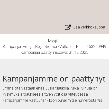
Jaa verkkokauppa
Myyjä: -
Kampanjan vetäjä: Reija Broman-Valtonen, Puh. 0453260949
Kampanjan päättymispäivä: 31.12.2025
Kampanjamme on päättynyt
Emme ota vastaan enää uusia tilauksia. Mikäli Sinulla on
kysymyksiä tilaukseesi liittyen voit olla yhteydessä
kampanjamme vastuuhenkilöön puhelimitse numerosta %s